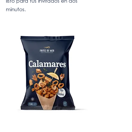
listo para tus invitados en dos
minutos.