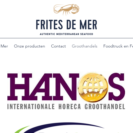
e Mer
Onze producten
Contact
Groothandels
Foodtruck en Fe